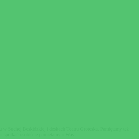
 w Suchej Beskidzkiej i deskach Teatru Groteska. Pamiętamy też
mi spotkać osobiście pamiętamy o Was