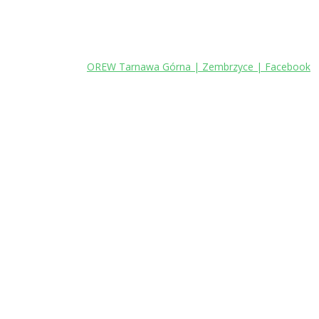
Zakopanego
Juszczyn
OREW Tarnawa Górna | Zembrzyce | Facebook