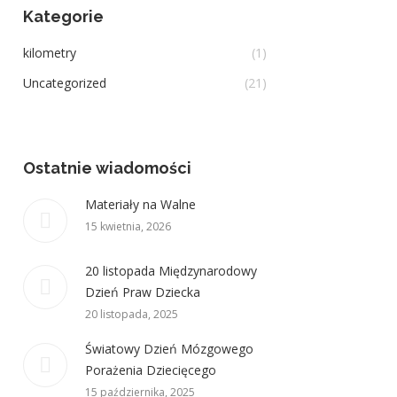
Kategorie
kilometry
(1)
Uncategorized
(21)
Ostatnie wiadomości
Materiały na Walne
15 kwietnia, 2026
20 listopada Międzynarodowy
Dzień Praw Dziecka
20 listopada, 2025
Światowy Dzień Mózgowego
Porażenia Dziecięcego
15 października, 2025