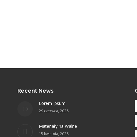
Recent News
Lorem Ipsum
29 czerwca, 2026
E
Materiały na Walne
15 kwietnia, 2026