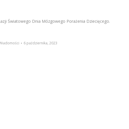
 okazji Światowego Dnia Mózgowego Porażenia Dziecięcego.
Wiadomości
6 października, 2023