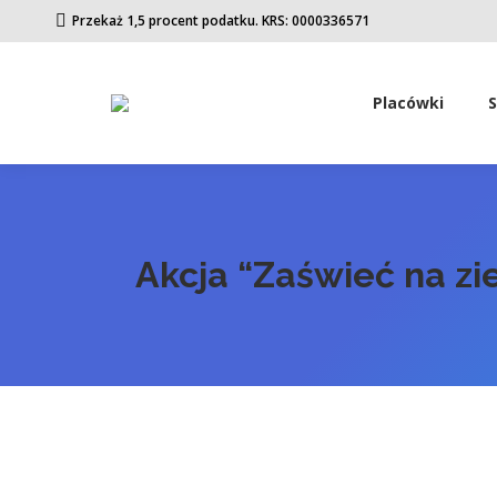
Przekaż 1,5 procent podatku. KRS: 0000336571
Placówki
Akcja “Zaświeć na zi