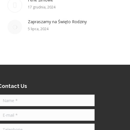
17 grudnia, 2024
Zapraszamy na Święto Rodziny
5 lipca, 2024
Contact Us
Name *
-mail *
Telephone