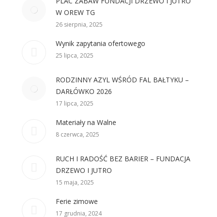
PLAC ZABAW FUNDACJI DRZEWO I JUTRO
W OREW TG
26 sierpnia, 2025
Wynik zapytania ofertowego
25 lipca, 2025
RODZINNY AZYL WŚRÓD FAL BAŁTYKU –
DARŁÓWKO 2026
17 lipca, 2025
Materiały na Walne
8 czerwca, 2025
RUCH I RADOŚĆ BEZ BARIER – FUNDACJA
DRZEWO I JUTRO
15 maja, 2025
Ferie zimowe
17 grudnia, 2024