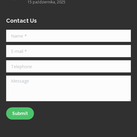
15 października, 2025
Contact Us
Name *
E-mail *
Telephone
Message
Submit