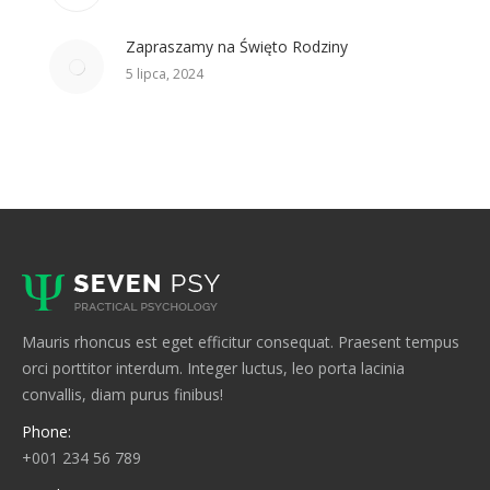
Zapraszamy na Święto Rodziny
5 lipca, 2024
Mauris rhoncus est eget efficitur consequat. Praesent tempus
orci porttitor interdum. Integer luctus, leo porta lacinia
convallis, diam purus finibus!
Phone:
+001 234 56 789