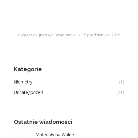
Categories:
Juszczyn
,
Wiadomości
15 października, 2019
Kategorie
kilometry
(1)
Uncategorized
(21)
Ostatnie wiadomości
Materiały na Walne