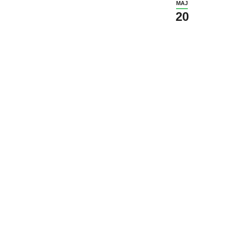
MAJ
20