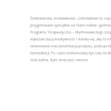
Śmietankowe, truskawkowe, czekoladowe to częś
przygotowane specjalnie na Dzień lodów i gofrów.
Programu Terapeutyczno – Wychowawczego zorgan
wykazała dużą kreatywność i starała się, aby to i
serwowania oraz prezentacja przepisu, podczas 
komunikacji. Po części konkursowej był czas na 
oraz lodów. Było smacznie i wesoło.