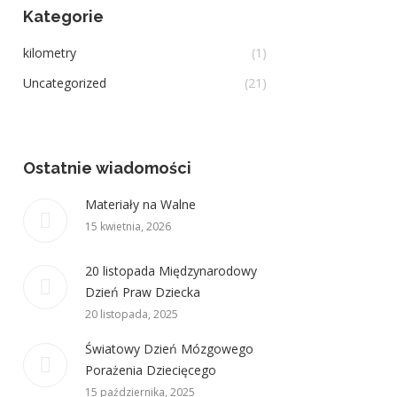
Kategorie
kilometry
(1)
Uncategorized
(21)
Ostatnie wiadomości
Materiały na Walne
15 kwietnia, 2026
20 listopada Międzynarodowy
Dzień Praw Dziecka
20 listopada, 2025
Światowy Dzień Mózgowego
Porażenia Dziecięcego
15 października, 2025