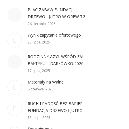
PLAC ZABAW FUNDACJI
DRZEWO I JUTRO W OREW TG
26 sierpnia, 2025
Wynik zapytania ofertowego
25 lipca, 2025
RODZINNY AZYL WŚRÓD FAL
BAŁTYKU – DARŁÓWKO 2026
17 lipca, 2025
Materiały na Walne
8 czerwca, 2025
RUCH I RADOŚĆ BEZ BARIER –
FUNDACJA DRZEWO I JUTRO
15 maja, 2025
Ferie zimowe