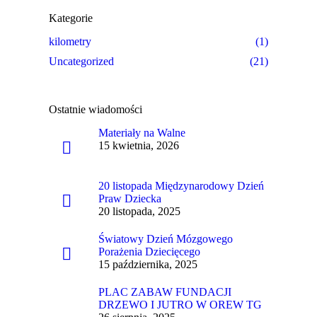
Kategorie
kilometry
(1)
Uncategorized
(21)
Ostatnie wiadomości
Materiały na Walne
15 kwietnia, 2026
20 listopada Międzynarodowy Dzień
Praw Dziecka
20 listopada, 2025
Światowy Dzień Mózgowego
Porażenia Dziecięcego
15 października, 2025
PLAC ZABAW FUNDACJI
DRZEWO I JUTRO W OREW TG