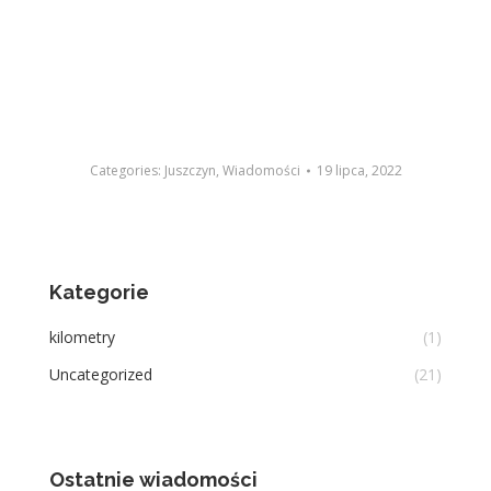
Categories:
Juszczyn
,
Wiadomości
19 lipca, 2022
Kategorie
kilometry
(1)
Uncategorized
(21)
Ostatnie wiadomości