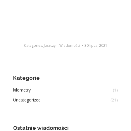
Categories:
Juszczyn
,
Wiadomości
30 lipca, 2021
Kategorie
kilometry
(1)
Uncategorized
(21)
Ostatnie wiadomości